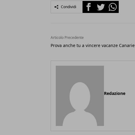
Facebook
Twitter
Whatsapp
Condividi
Articolo Precedente
Prova anche tu a vincere vacanze Canarie
Redazione