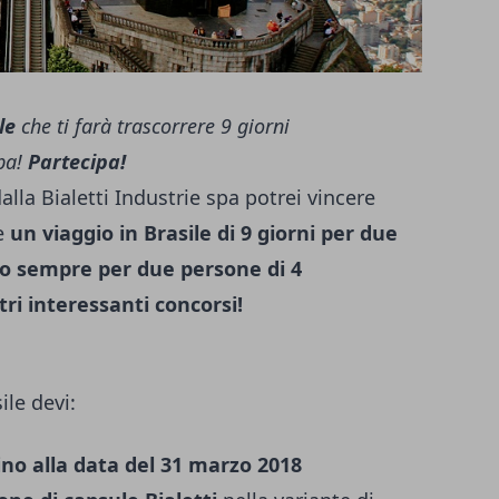
le
che ti farà trascorrere 9 giorni
ba!
Partecipa!
alla Bialetti Industrie spa potrei vincere
re
un viaggio in Brasile di 9 giorni per due
co sempre per due persone di 4
tri interessanti
concorsi
!
ile devi:
ino alla data del 31 marzo 2018