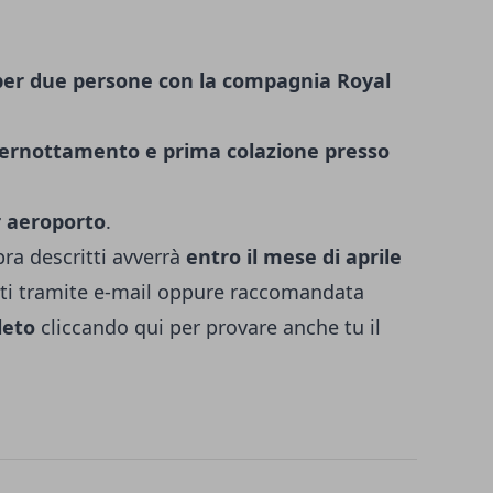
 per due persone con la compagnia Royal
 pernottamento e prima colazione presso
r aeroporto
.
ra descritti avverrà
entro il mese di aprile
tati tramite e-mail oppure raccomandata
leto
cliccando
qui
per provare anche tu il