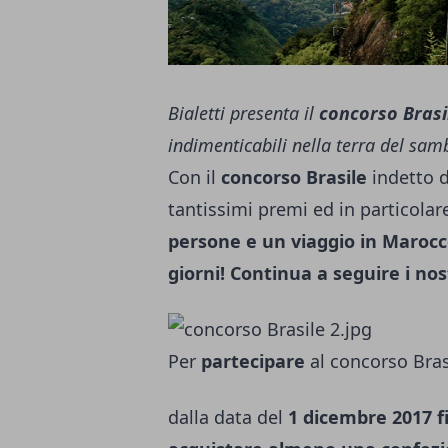
Bialetti presenta il
concorso Brasi
indimenticabili nella terra del sam
Con il
concorso Brasile
indetto d
tantissimi premi ed in particola
persone e un viaggio in Maroc
giorni! Continua a seguire i nos
Per
partecipare
al concorso Bras
dalla data del
1 dicembre 2017 f