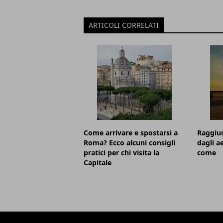
ARTICOLI CORRELATI
Come arrivare e spostarsi a
Raggiun
Roma? Ecco alcuni consigli
dagli a
pratici per chi visita la
come
Capitale