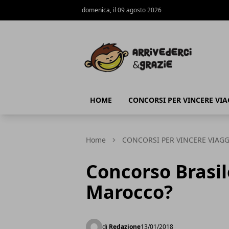
domenica, il 09 agosto 2026
ViaggiOmaggio.it
HOME
CONCORSI PER VINCERE VIA
Home
CONCORSI PER VINCERE VIAGG
Concorso Brasil
Marocco?
di
Redazione
13/01/2018