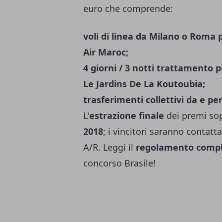
euro che comprende:
voli di linea da Milano o Roma
Air Maroc;
4 giorni / 3 notti trattamento
Le Jardins De La Koutoubia;
trasferimenti collettivi da e pe
L'
estrazione finale
dei premi sop
2018
; i vincitori saranno contat
A/R. Leggi il
regolamento comp
concorso Brasile!