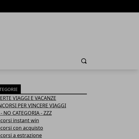
Cerca
TEGORIE
ERTE VIAGGI E VACANZE
CORSI PER VINCERE VIAGGI
 - NO CATEGORIA - ZZZ
corsi instant win
corsi con acquisto
corsi a estrazione