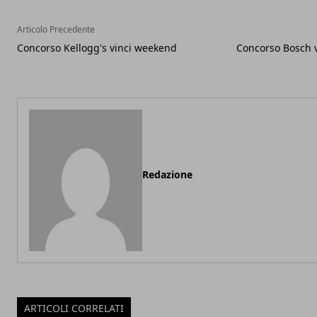
Articolo Precedente
Concorso Kellogg's vinci weekend
Concorso Bosch v
Redazione
ARTICOLI CORRELATI