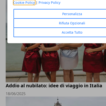
Cookie Policy
|
Privacy Policy
Personalizza
Rifiuta Opzionali
Accetta Tutto
Addio al nubilato: idee di viaggio in Italia
18/06/2025