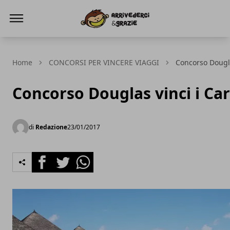
ViaggiOmaggio.it
Home
CONCORSI PER VINCERE VIAGGI
Concorso Dougla
Concorso Douglas vinci i Car
di
Redazione
23/01/2017
Facebook
Twitter
Whatsapp