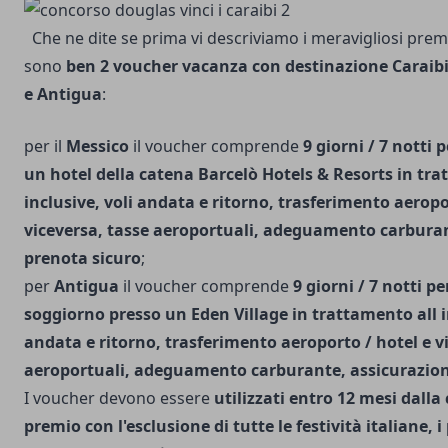
Che ne dite se prima vi descriviamo i meravigliosi prem
sono
ben 2 voucher vacanza con destinazione Caraibi 
e Antigua
:
per il
Messico
il voucher comprende
9 giorni / 7 notti 
un hotel della catena Barcelò Hotels & Resorts in tra
inclusive, voli andata e ritorno, trasferimento aeropo
viceversa, tasse aeroportuali, adeguamento carburan
prenota sicuro
;
per
Antigua
il voucher comprende
9 giorni / 7 notti p
soggiorno presso un Eden Village in trattamento all in
andata e ritorno, trasferimento aeroporto / hotel e v
aeroportuali, adeguamento carburante, assicurazion
I voucher devono essere
utilizzati entro 12 mesi dall
premio con l'esclusione di tutte le festività italiane, i