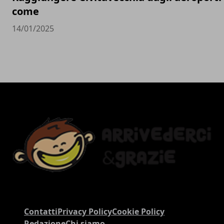
come
14/01/2025
Contatti
Privacy Policy
Cookie Policy
Redazione
Chi siamo