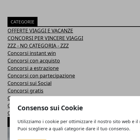
CATEGORIE
OFFERTE VIAGGI E VACANZE
CONCORSI PER VINCERE VIAGGI
ZZZ - NO CATEGORIA - ZZZ
Concorsi instant win
Concorsi con acquisto
Concorsi a estrazione
Concorsi con partecipazione
Concorsi sui Social
Concorsi gratis
Operazioni a Premi
Offerte voli
Consenso sui Cookie
Offerte last minute
Utilizziamo i cookie per ottimizzare il nostro sito web e il
ARTICOLI POPOLARI
Puoi scegliere a quali categorie dare il tuo consenso.