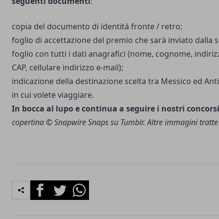
seguenti documenti
:
copia del documento di identità fronte / retro;
foglio di accettazione del premio che sarà inviato dalla 
foglio con tutti i dati anagrafici (nome, cognome, indirizz
CAP, cellulare indirizzo e-mail);
indicazione della destinazione scelta tra Messico ed Ant
in cui volete viaggiare.
In bocca al lupo e continua a seguire i nostri
concors
copertina ©
Snapwire Snaps
su Tumblr. Altre immagini tratt
Facebook
Twitter
Whatsapp