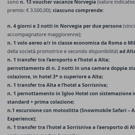
sono
n. 13 voucher vacanze Norvegia
(valore indicativ
premio: € 3.500,00);
ciascuno comprende
:
n. 4 giorni e 3 notti in Norvegia per due persone
(vinci
accompagnatore maggiorenne);
n. 1 volo aereo a/r in classe economica da Roma o Mi
della società promotrice e secondo disponibilità)
ad Alt
n. 1 transfer tra l’aeroporto e l’hotel a Alta;
pernottamento di n. 2 notti in una camera doppia s
colazione, in hotel 3* o superiore a Alta;
n. 1 transfer tra Alta e l’hotel a Sorrisniva;
n. 1 pernottamento in Igloo Hotel con sistemazione 
standard + prima colazione;
n.1 escursione con motoslitta (Snowmobile Safari – Ar
Experience);
n. 1 transfer tra l’hotel a Sorrisniva a l’aeroporto di Al