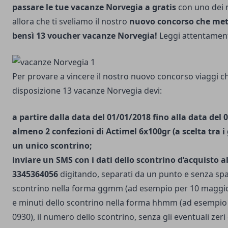
passare le tue vacanze Norvegia a gratis
con uno dei 
allora che ti sveliamo il nostro
nuovo concorso che mett
bensì 13 voucher vacanze Norvegia!
Leggi attentamen
Per provare a vincere il nostro nuovo concorso viaggi c
disposizione 13 vacanze Norvegia devi:
a partire dalla data del 01/01/2018 fino alla data del
almeno 2 confezioni di Actimel 6x100gr (a scelta tra i 
un unico scontrino;
inviare un SMS con i dati dello scontrino d’acquisto 
3345364056
digitando, separati da un punto e senza spaz
scontrino nella forma ggmm (ad esempio per 10 maggio,
e minuti dello scontrino nella forma hhmm (ad esempio 
0930), il numero dello scontrino, senza gli eventuali zer