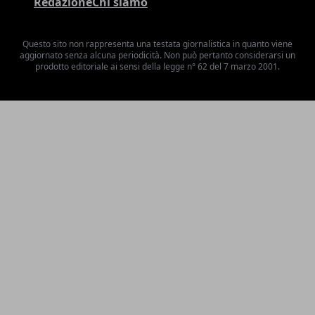
Redazione
Chi siamo
Questo sito non rappresenta una testata giornalistica in quanto viene
aggiornato senza alcuna periodicità. Non può pertanto considerarsi un
prodotto editoriale ai sensi della legge n° 62 del 7 marzo 2001.