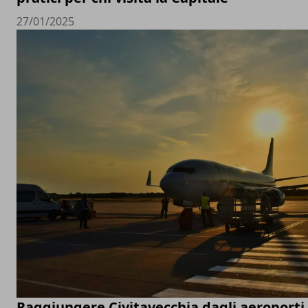
27/01/2025
Raggiungere Civitavecchia dagli aeroporti