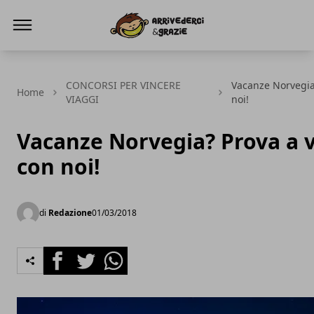
ViaggiOmaggio.it
CONCORSI PER VINCERE
Vacanze Norvegia
Home
VIAGGI
noi!
Vacanze Norvegia? Prova a v
con noi!
di
Redazione
01/03/2018
Facebook
Twitter
Whatsapp