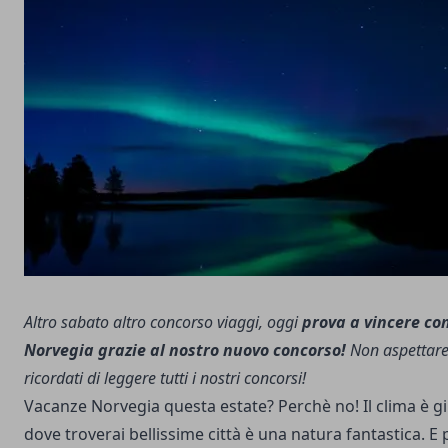
Altro sabato altro concorso viaggi, oggi
prova a vincere co
Norvegia grazie al nostro nuovo concorso!
Non aspettare,
ricordati di leggere tutti i nostri concorsi!
Vacanze Norvegia questa estate? Perchè no! Il clima è giu
dove troverai bellissime città è una natura fantastica. 