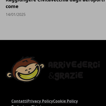
come
14/01/2025
Contatti
Privacy Policy
Cookie Policy