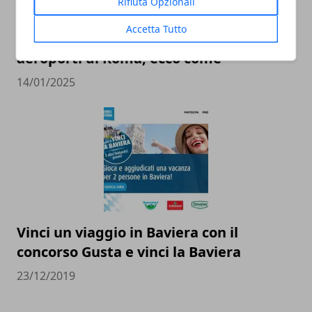
Rifiuta Opzionali
Accetta Tutto
Raggiungere Civitavecchia dagli
aeroporti di Roma, ecco come
14/01/2025
Vinci un viaggio in Baviera con il
concorso Gusta e vinci la Baviera
23/12/2019