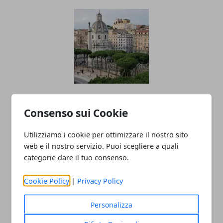
Come arrivare e spostarsi a Roma? Ecco
alcuni consigli pratici per chi visita la
Consenso sui Cookie
Capitale
Utilizziamo i cookie per ottimizzare il nostro sito
27/01/2025
web e il nostro servizio. Puoi scegliere a quali
categorie dare il tuo consenso.
Cookie Policy
|
Privacy Policy
Personalizza