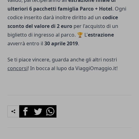
valido, parteciperanno all'
estrazione finale di
ulteriori 6 pacchetti famiglia Parco + Hotel
. Ogni
codice inserito darà inoltre diritto ad un
codice
sconto del valore di 2 euro
per l'acquisto di un
biglietto di ingresso al parco. 🏆 L'
estrazione
avverrà entro il
30 aprile 2019
.
Se ti piace vincere, guarda anche gli altri nostri
concorsi
! In bocca al lupo da ViaggiOmaggio.it!
Facebook
Twitter
Whatsapp