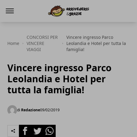
ViaggiOmaggio.it
CONCORSI PER
Vincere ingresso Parco
Home
VINCERE
Leolandia e Hotel per tutta la
VIAGGI
famiglia!
Vincere ingresso Parco
Leolandia e Hotel per
tutta la famiglia!
di
Redazione
09/02/2019
Facebook
Twitter
Whatsapp