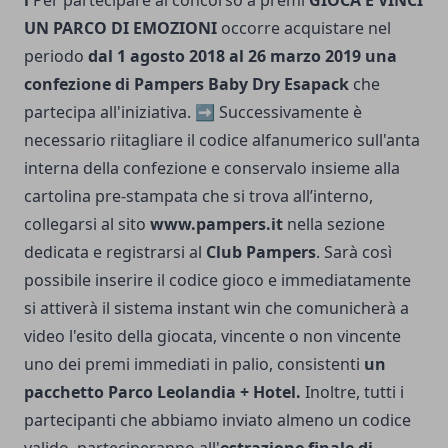
ℹ️
Per partecipare al concorso a premi
GIOCA E VINCI
UN PARCO DI EMOZIONI
occorre acquistare nel
periodo
dal 1 agosto 2018 al 26 marzo 2019
una
confezione di Pampers Baby Dry Esapack
che
partecipa all'iniziativa. ➡️ Successivamente è
necessario riitagliare il codice alfanumerico sull'anta
interna della confezione e conservalo insieme alla
cartolina pre-stampata che si trova all’interno,
collegarsi al sito
www.pampers.it
nella sezione
dedicata e registrarsi al
Club Pampers
. Sarà così
possibile inserire il codice gioco e immediatamente
si attiverà il sistema instant win che comunicherà a
video l'esito della giocata, vincente o non vincente
uno dei premi immediati in palio, consistenti
un
pacchetto Parco Leolandia + Hotel.
Inoltre, tutti i
partecipanti che abbiamo inviato almeno un codice