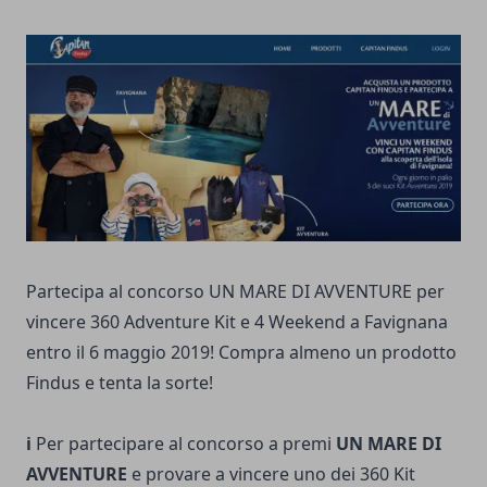
Partecipa al concorso UN MARE DI AVVENTURE per
vincere 360 Adventure Kit e 4 Weekend a Favignana
entro il 6 maggio 2019! Compra almeno un prodotto
Findus e tenta la sorte!
ℹ️
Per partecipare al concorso a premi
UN MARE DI
AVVENTURE
e provare a vincere uno dei 360 Kit