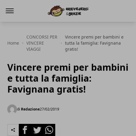
ViaggiOmaggio.it
CONCORSI PER
Vincere premi per bambini e
Home
VINCERE
tutta la famiglia: Favignana
VIAGGI
gratis!
Vincere premi per bambini
e tutta la famiglia:
Favignana gratis!
di
Redazione
27/02/2019
Facebook
Twitter
Whatsapp