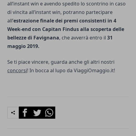
all’instant win e avendo spedito lo scontrino in caso
di vincita all’instant win, potranno partecipare
all’
estrazione finale dei premi consistenti in 4
Week-end con Capitan Findus alla scoperta delle
bellezze di Favignana
, che avverrà entro il
31
maggio 2019.
Se ti piace vincere, guarda anche gli altri nostri
concorsi
! In bocca al lupo da ViaggiOmaggio.it!
Facebook
Twitter
Whatsapp